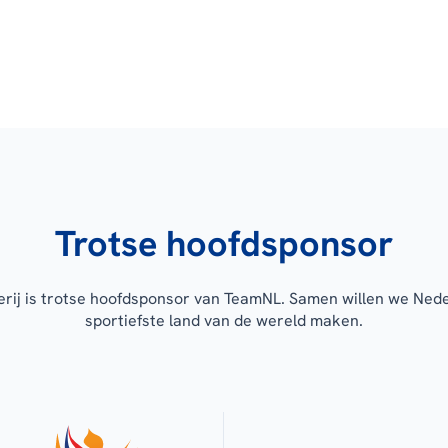
Trotse hoofdsponsor
erij is trotse hoofdsponsor van TeamNL. Samen willen we Ned
sportiefste land van de wereld maken.