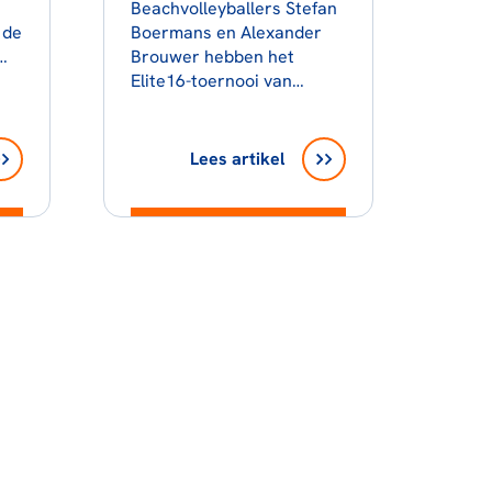
Beachvolleyballers Stefan
 de
Boermans en Alexander
Brouwer hebben het
ug.
Elite16-toernooi van
Gstaad gewonnen.
Lees artikel