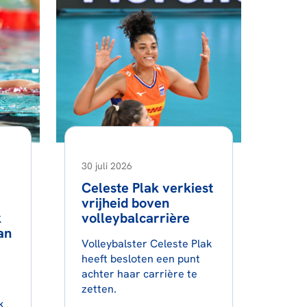
30 juli 2026
Celeste Plak verkiest
vrijheid boven
k
volleybalcarrière
an
Volleybalster Celeste Plak
heeft besloten een punt
achter haar carrière te
zetten.
k