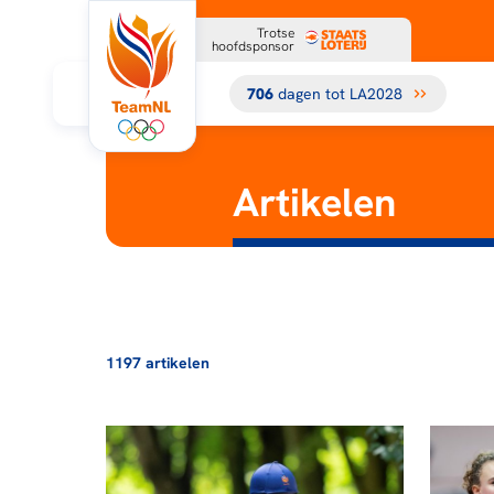
Trotse
hoofdsponsor
706
dagen tot LA2028
Artikelen
1197 artikelen