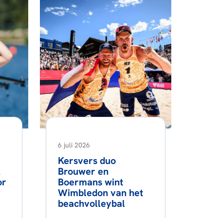
6 juli 2026
Kersvers duo
k
Brouwer en
or
Boermans wint
Wimbledon van het
beachvolleybal