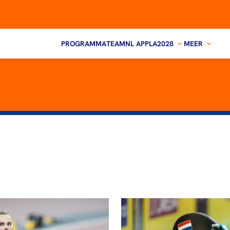
PROGRAMMA
TEAMNL APP
LA2028
MEER