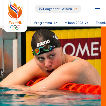
704
dagen tot LA2028
Programma
Milaan 2026
TeamN