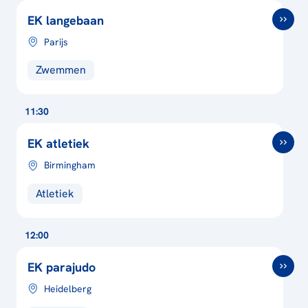
EK langebaan
Parijs
Zwemmen
11:30
EK atletiek
Birmingham
Atletiek
12:00
EK parajudo
Heidelberg