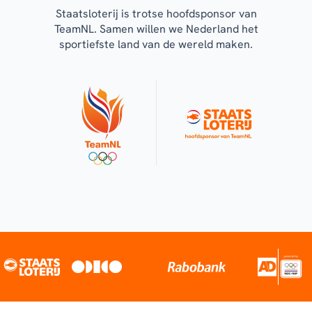
Staatsloterij is trotse hoofdsponsor van
TeamNL. Samen willen we Nederland het
sportiefste land van de wereld maken.