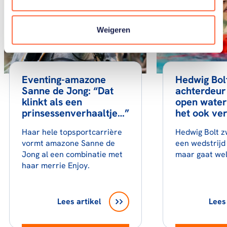
Weigeren
Eventing-amazone
Hedwig Bol
Sanne de Jong: “Dat
achterdeur
klinkt als een
open water
prinsessenverhaaltje…”
het ook ve
Haar hele topsportcarrière
Hedwig Bolt z
vormt amazone Sanne de
een wedstrijd
Jong al een combinatie met
maar gaat wel
haar merrie Enjoy.
Lees artikel
Lees 