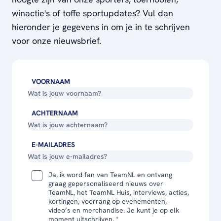
winactie's of toffe sportupdates? Vul dan
hieronder je gegevens in om je in te schrijven
voor onze nieuwsbrief.
VOORNAAM
ACHTERNAAM
E-MAILADRES
Ja, ik word fan van TeamNL en ontvang
graag gepersonaliseerd nieuws over
TeamNL, het TeamNL Huis, interviews, acties,
kortingen, voorrang op evenementen,
video’s en merchandise. Je kunt je op elk
moment uitschrijven. *