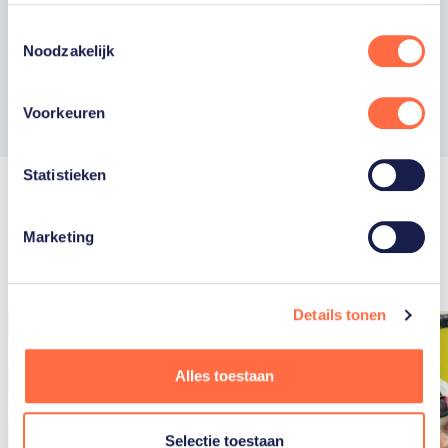
Zwemmen
Toestemmingsselectie
Noodzakelijk
Toon volledig programma
Voorkeuren
Statistieken
Marketing
Recente artikelen
Toon alle
Details tonen
Alles toestaan
Selectie toestaan