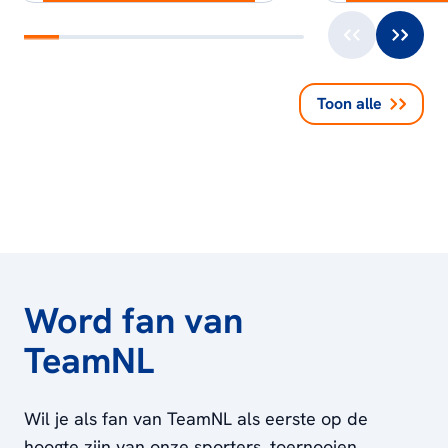
Toon alle
Word fan van
TeamNL
Wil je als fan van TeamNL als eerste op de
hoogte zijn van onze sporters, toernooien,