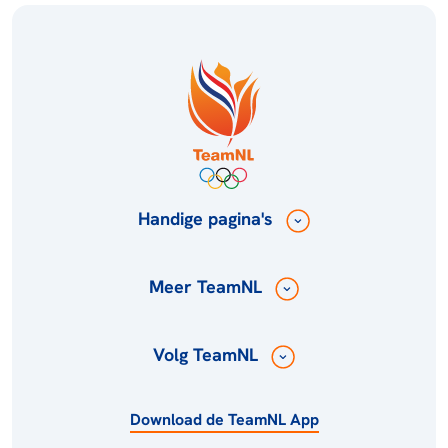
Handige pagina's
Meer TeamNL
Volg TeamNL
Download de TeamNL App