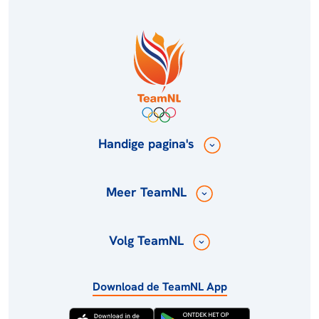
Handige pagina's
Meer TeamNL
Volg TeamNL
Download de TeamNL App