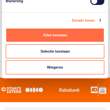
Staatsloterij is trotse hoofdsponsor van
Marketing
TeamNL. Samen willen we Nederland het
sportiefste land van de wereld maken.
Details tonen
Alles toestaan
Selectie toestaan
Weigeren