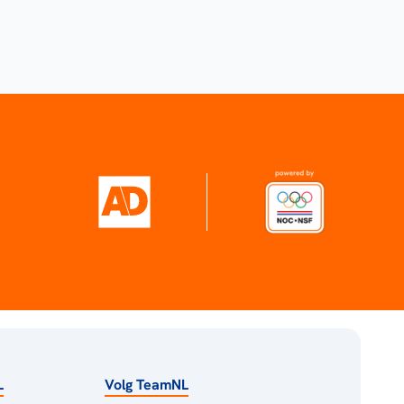
L
Volg TeamNL