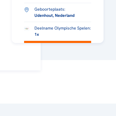
Geboorteplaats:
Udenhout, Nederland
Deelname Olympische Spelen:
1x