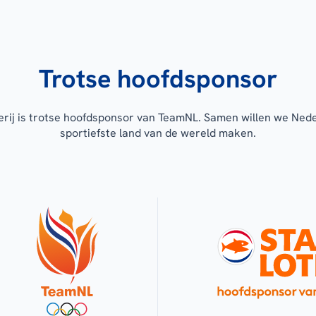
Trotse hoofdsponsor
erij is trotse hoofdsponsor van TeamNL. Samen willen we Ned
sportiefste land van de wereld maken.