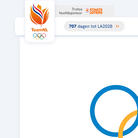
Trotse
hoofdsponsor
707
dagen tot LA2028