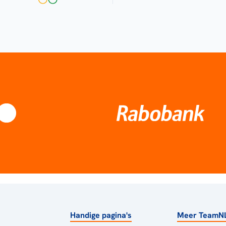
Handige pagina's
Meer TeamN