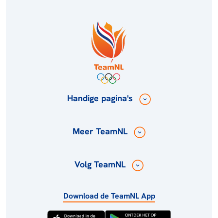
Handige pagina's
Meer TeamNL
Volg TeamNL
Download de TeamNL App