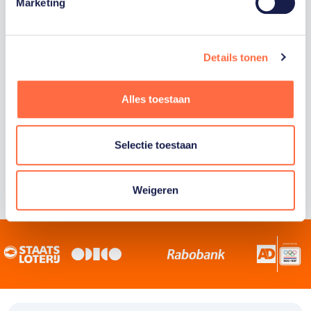
Staatsloterij is trotse hoofdsponsor van
Marketing
TeamNL. Samen willen we Nederland het
sportiefste land van de wereld maken.
Details tonen
Alles toestaan
Selectie toestaan
Weigeren