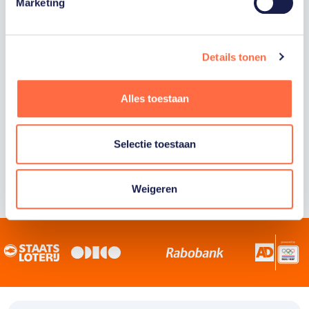
Staatsloterij is trotse hoofdsponsor van
Marketing
TeamNL. Samen willen we Nederland het
sportiefste land van de wereld maken.
Details tonen
Alles toestaan
Selectie toestaan
Weigeren