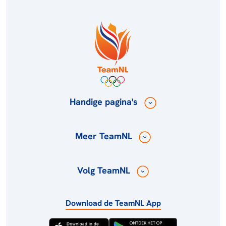
Handige pagina's
Meer TeamNL
Volg TeamNL
Download de TeamNL App