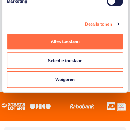
Staatsloterij is trotse hoofdsponsor van
Marketing
TeamNL. Samen willen we Nederland het
sportiefste land van de wereld maken.
Details tonen
Alles toestaan
Selectie toestaan
Weigeren