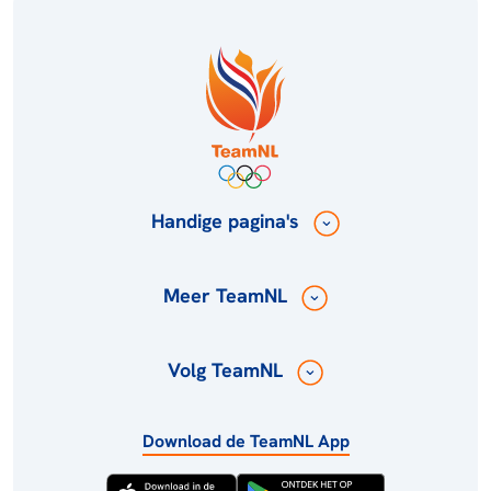
Handige pagina's
Meer TeamNL
Volg TeamNL
Download de TeamNL App