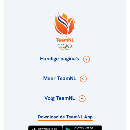
Handige pagina's
Meer TeamNL
Volg TeamNL
Download de TeamNL App