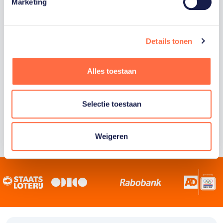
Staatsloterij is trotse hoofdsponsor van
Marketing
TeamNL. Samen willen we Nederland het
sportiefste land van de wereld maken.
Details tonen
Alles toestaan
Selectie toestaan
Weigeren