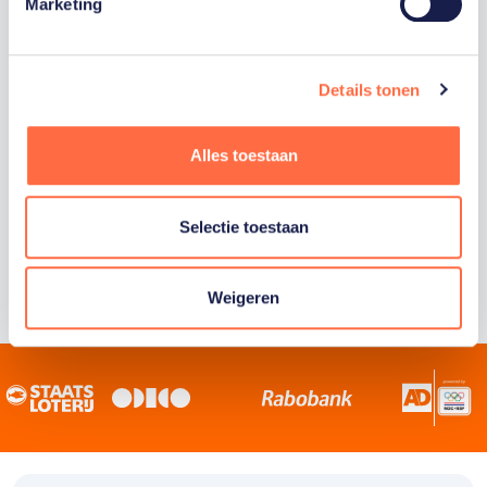
Staatsloterij is trotse hoofdsponsor van
Marketing
TeamNL. Samen willen we Nederland het
sportiefste land van de wereld maken.
Details tonen
Alles toestaan
Selectie toestaan
Weigeren