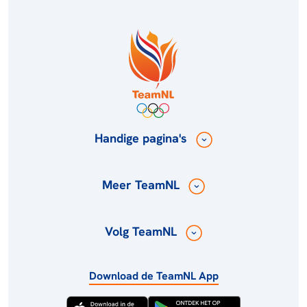
Handige pagina's
Meer TeamNL
Volg TeamNL
Download de TeamNL App