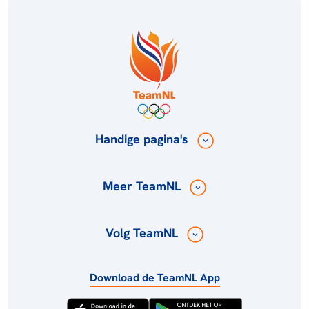
Handige pagina's
Meer TeamNL
Volg TeamNL
Download de TeamNL App