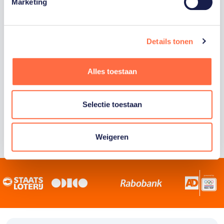
Staatsloterij is trotse hoofdsponsor van
Marketing
TeamNL. Samen willen we Nederland het
sportiefste land van de wereld maken.
Details tonen
Alles toestaan
Selectie toestaan
Weigeren