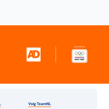
L
Volg TeamNL