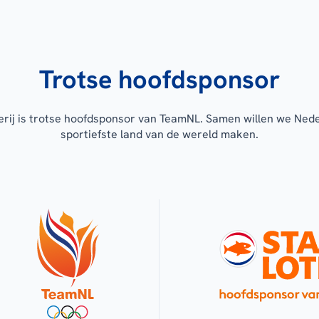
Trotse hoofdsponsor
erij is trotse hoofdsponsor van TeamNL. Samen willen we Ned
sportiefste land van de wereld maken.