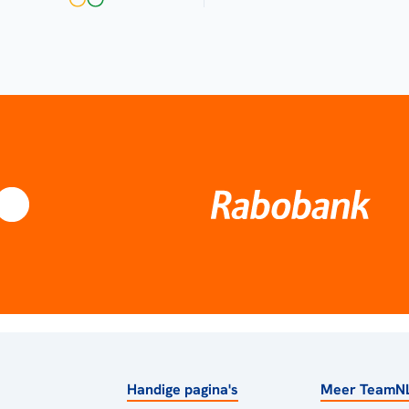
Handige pagina's
Meer TeamN