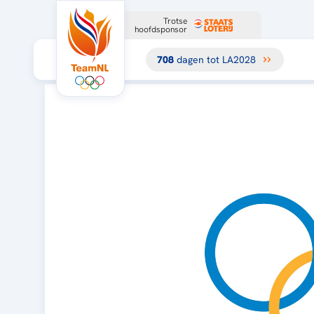
Trotse
hoofdsponsor
708
dagen tot LA2028