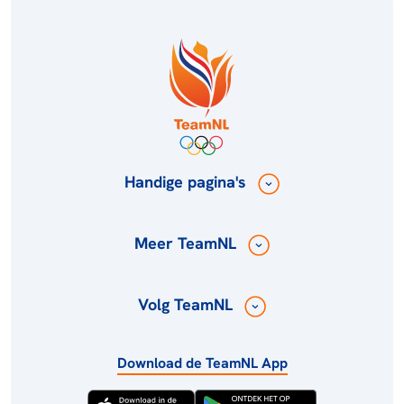
Handige pagina's
Meer TeamNL
Volg TeamNL
Download de TeamNL App