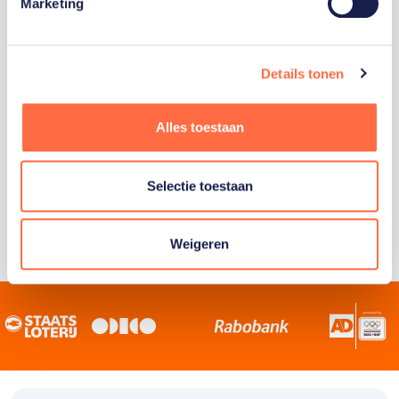
Staatsloterij is trotse hoofdsponsor van
Marketing
TeamNL. Samen willen we Nederland het
sportiefste land van de wereld maken.
Details tonen
Alles toestaan
Selectie toestaan
Weigeren