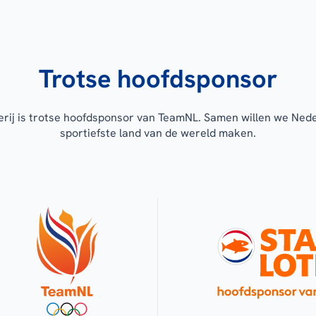
Trotse hoofdsponsor
erij is trotse hoofdsponsor van TeamNL. Samen willen we Ned
sportiefste land van de wereld maken.