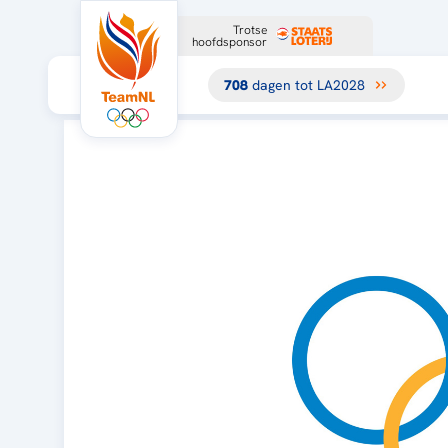
Trotse
hoofdsponsor
708
dagen tot LA2028