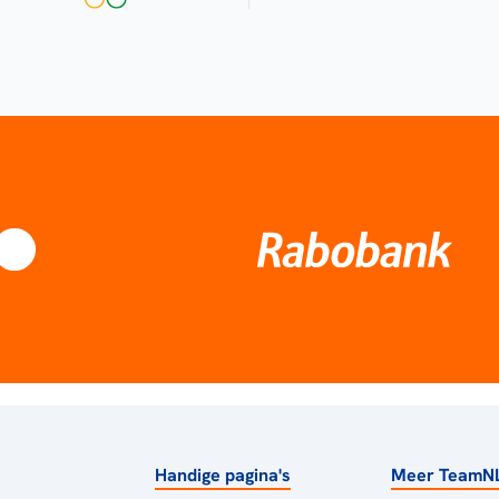
Handige pagina's
Meer TeamN