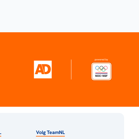
L
Volg TeamNL