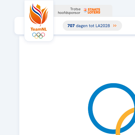
Trotse
hoofdsponsor
707
dagen tot LA2028