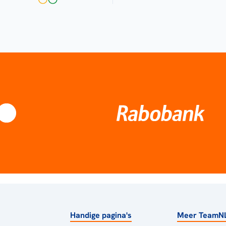
Handige pagina's
Meer TeamN