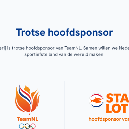
Trotse hoofdsponsor
erij is trotse hoofdsponsor van TeamNL. Samen willen we Ned
sportiefste land van de wereld maken.