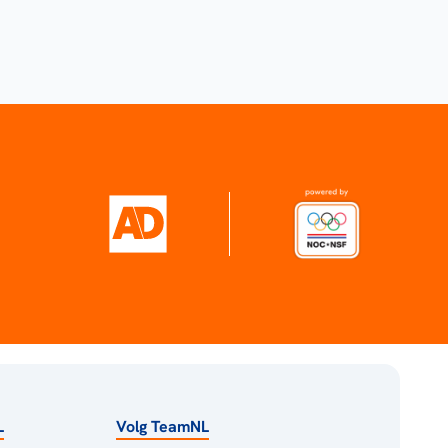
L
Volg TeamNL