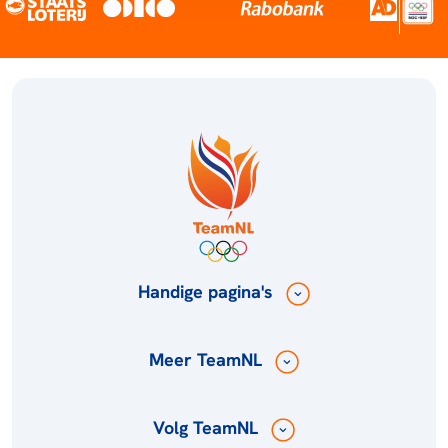
Handige pagina's
Meer TeamNL
Volg TeamNL