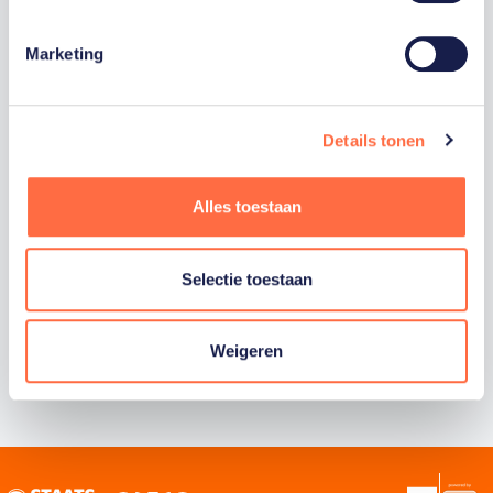
Trotse hoofdsponsor
Marketing
Staatsloterij is trotse hoofdsponsor van
TeamNL. Samen willen we Nederland het
Details tonen
sportiefste land van de wereld maken.
Alles toestaan
Selectie toestaan
Weigeren