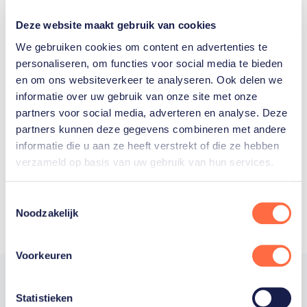
Deze website maakt gebruik van cookies
We gebruiken cookies om content en advertenties te
personaliseren, om functies voor social media te bieden
en om ons websiteverkeer te analyseren. Ook delen we
Welke Nederlanders hebben er
informatie over uw gebruik van onze site met onze
partners voor social media, adverteren en analyse. Deze
ooit meegedaan aan de
partners kunnen deze gegevens combineren met andere
Olympische Spelen?
informatie die u aan ze heeft verstrekt of die ze hebben
verzameld op basis van uw gebruik van hun services.
Toestemmingsselectie
Noodzakelijk
Voorkeuren
Statistieken