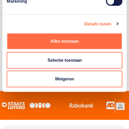
Staatsloterij is trotse hoofdsponsor van
Marketing
TeamNL. Samen willen we Nederland het
sportiefste land van de wereld maken.
Details tonen
Alles toestaan
Selectie toestaan
Weigeren