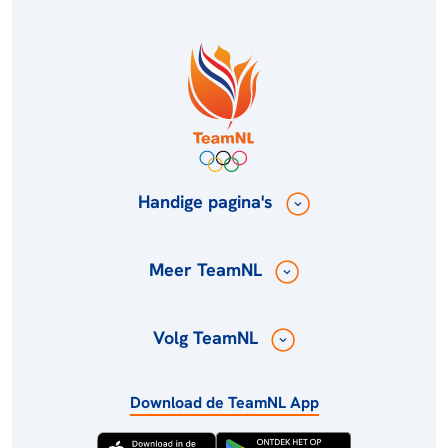
Handige pagina's
Meer TeamNL
Volg TeamNL
Download de TeamNL App