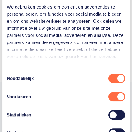
We gebruiken cookies om content en advertenties te
Welke Nederlanders hebben er
personaliseren, om functies voor social media te bieden
en om ons websiteverkeer te analyseren. Ook delen we
ooit meegedaan aan de
informatie over uw gebruik van onze site met onze
Olympische Spelen?
partners voor social media, adverteren en analyse. Deze
partners kunnen deze gegevens combineren met andere
informatie die u aan ze heeft verstrekt of die ze hebben
verzameld op basis van uw gebruik van hun services.
Toestemmingsselectie
Noodzakelijk
Voorkeuren
Trotse hoofdsponsor
Statistieken