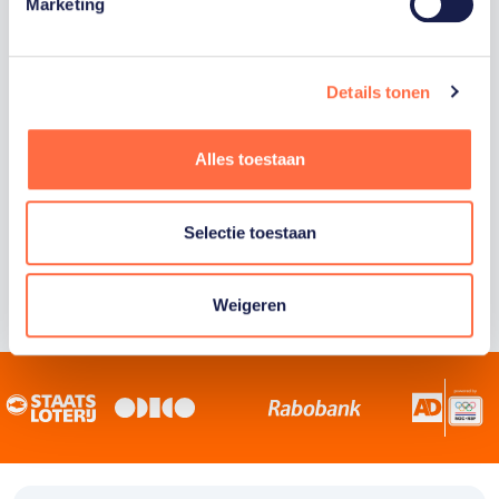
Staatsloterij is trotse hoofdsponsor van
Marketing
TeamNL. Samen willen we Nederland het
sportiefste land van de wereld maken.
Details tonen
Alles toestaan
Selectie toestaan
Weigeren