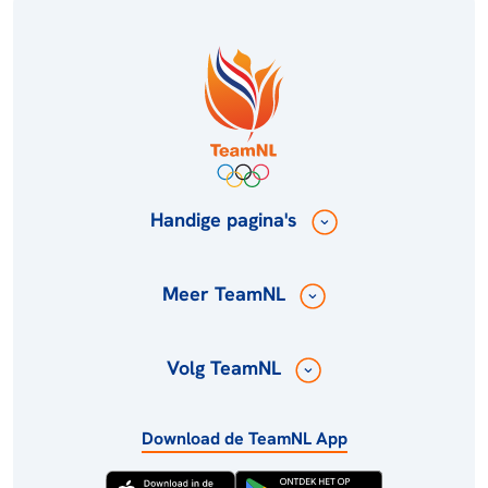
Handige pagina's
Meer TeamNL
Volg TeamNL
Download de TeamNL App