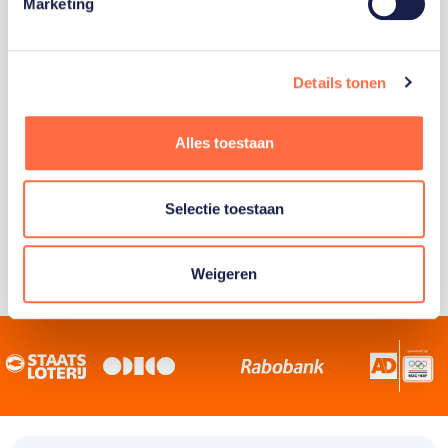
Staatsloterij is trotse hoofdsponsor van
Marketing
TeamNL. Samen willen we Nederland het
sportiefste land van de wereld maken.
Details tonen
Alles toestaan
Selectie toestaan
Weigeren