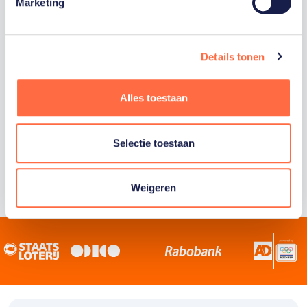
Staatsloterij is trotse hoofdsponsor van
Marketing
TeamNL. Samen willen we Nederland het
sportiefste land van de wereld maken.
Details tonen
Alles toestaan
Selectie toestaan
Weigeren