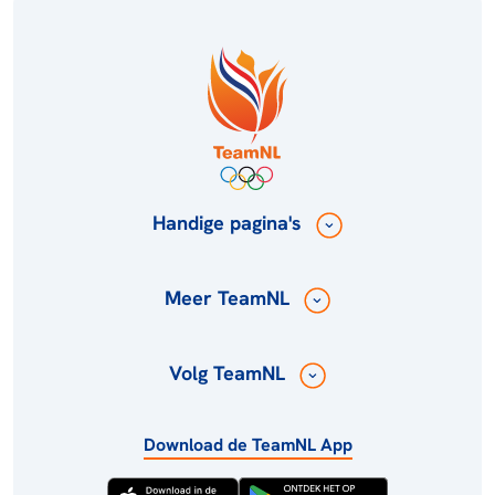
Handige pagina's
Meer TeamNL
Volg TeamNL
Download de TeamNL App