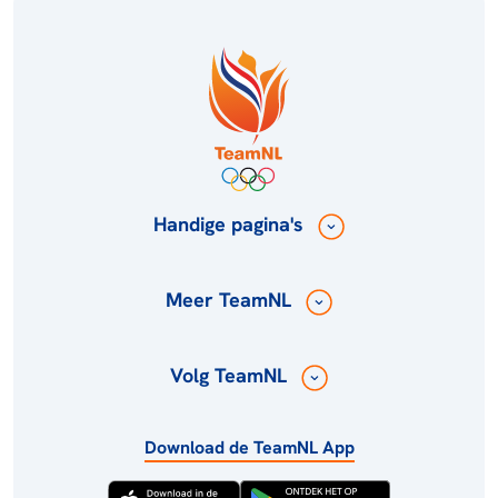
Handige pagina's
Meer TeamNL
Volg TeamNL
Download de TeamNL App