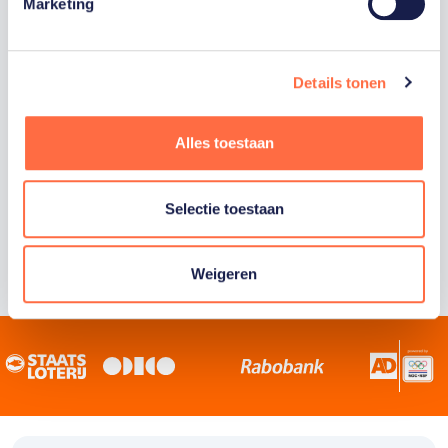
Staatsloterij is trotse hoofdsponsor van
Marketing
TeamNL. Samen willen we Nederland het
sportiefste land van de wereld maken.
Details tonen
Alles toestaan
Selectie toestaan
Weigeren