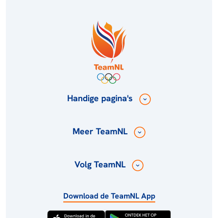
Handige pagina's
Meer TeamNL
Volg TeamNL
Download de TeamNL App