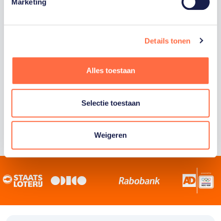
Staatsloterij is trotse hoofdsponsor van
Marketing
TeamNL. Samen willen we Nederland het
sportiefste land van de wereld maken.
Details tonen
Alles toestaan
Selectie toestaan
Weigeren