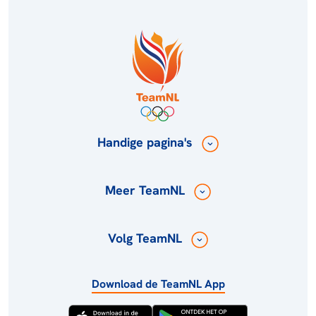
Handige pagina's
Meer TeamNL
Volg TeamNL
Download de TeamNL App