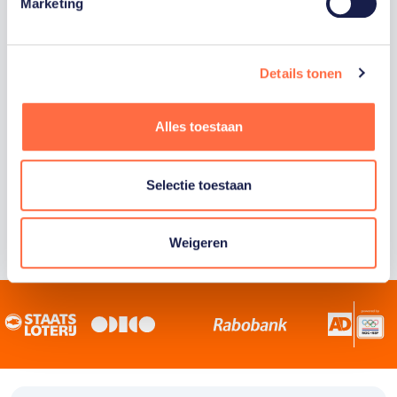
Staatsloterij is trotse hoofdsponsor van
Marketing
TeamNL. Samen willen we Nederland het
sportiefste land van de wereld maken.
Details tonen
Alles toestaan
Selectie toestaan
Weigeren