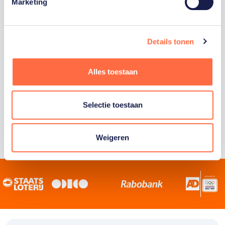
Staatsloterij is trotse hoofdsponsor van
Marketing
TeamNL. Samen willen we Nederland het
sportiefste land van de wereld maken.
Details tonen
Alles toestaan
Selectie toestaan
Weigeren