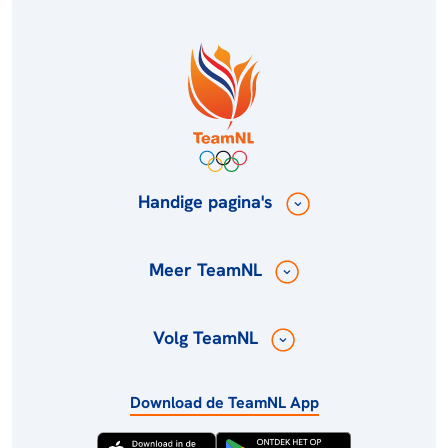
Handige pagina's
Meer TeamNL
Volg TeamNL
Download de TeamNL App