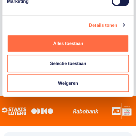
Staatsloterij is trotse hoofdsponsor van
Marketing
TeamNL. Samen willen we Nederland het
sportiefste land van de wereld maken.
Details tonen
Alles toestaan
Selectie toestaan
Weigeren