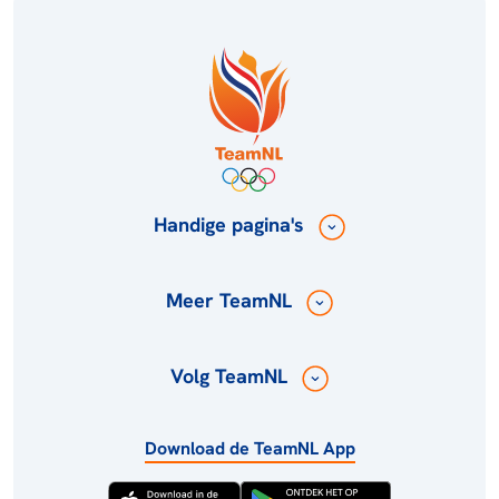
Handige pagina's
Meer TeamNL
Volg TeamNL
Download de TeamNL App