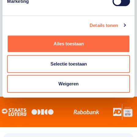
Staatsloterij is trotse hoofdsponsor van
Marketing
TeamNL. Samen willen we Nederland het
sportiefste land van de wereld maken.
Details tonen
Alles toestaan
Selectie toestaan
Weigeren