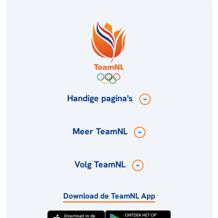
Handige pagina's
Meer TeamNL
Volg TeamNL
Download de TeamNL App