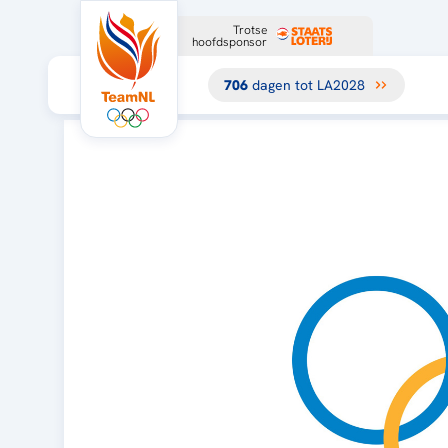
Trotse
hoofdsponsor
706
dagen tot LA2028