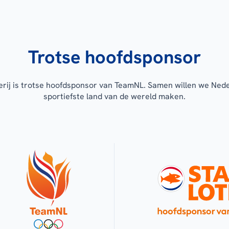
Trotse hoofdsponsor
erij is trotse hoofdsponsor van TeamNL. Samen willen we Ned
sportiefste land van de wereld maken.