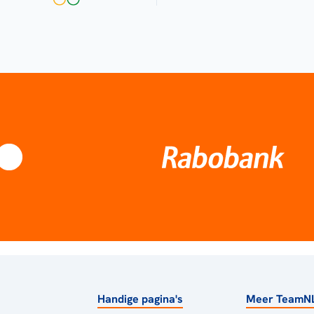
Handige pagina's
Meer TeamN