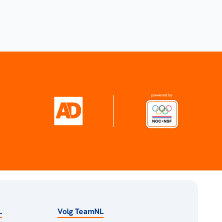
L
Volg TeamNL