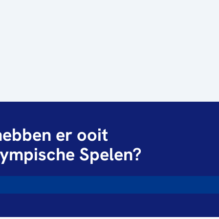
ebben er ooit
ympische Spelen?