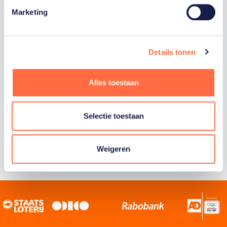
Marketing
Staatsloterij is trotse hoofdsponsor van
TeamNL. Samen willen we Nederland het
sportiefste land van de wereld maken.
Details tonen
Alles toestaan
Selectie toestaan
Weigeren