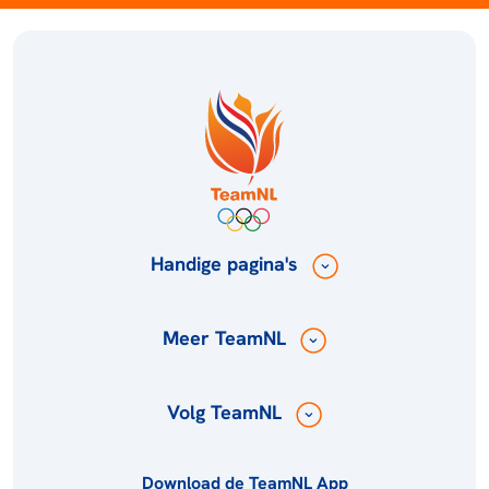
Handige pagina's
Meer TeamNL
Volg TeamNL
Download de TeamNL App