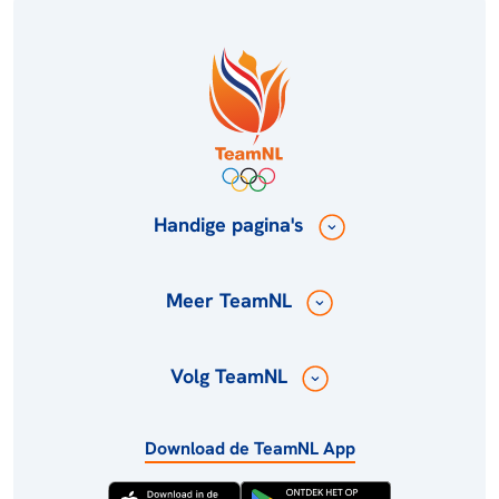
Handige pagina's
Meer TeamNL
Volg TeamNL
Download de TeamNL App