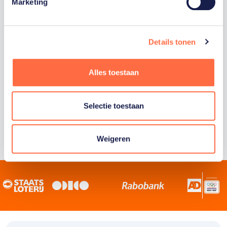
Staatsloterij is trotse hoofdsponsor van
Marketing
TeamNL. Samen willen we Nederland het
sportiefste land van de wereld maken.
Details tonen
Alles toestaan
Selectie toestaan
Weigeren