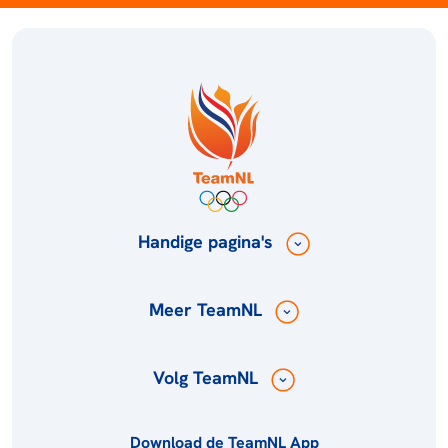
Handige pagina's
Meer TeamNL
Volg TeamNL
Download de TeamNL App