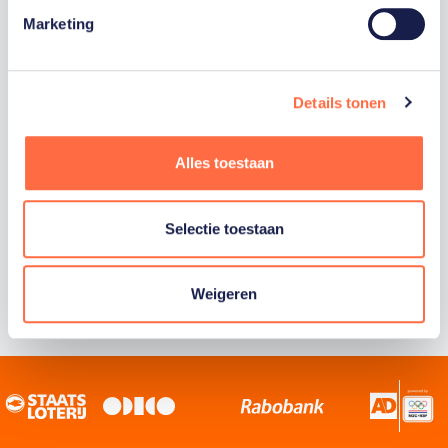
Marketing
Staatsloterij is trotse hoofdsponsor van
TeamNL. Samen willen we Nederland het
sportiefste land van de wereld maken.
Details tonen
Alles toestaan
Selectie toestaan
Weigeren