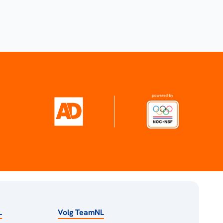
L
Volg TeamNL