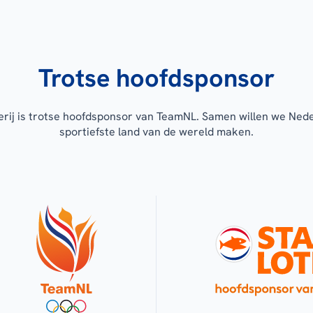
Trotse hoofdsponsor
erij is trotse hoofdsponsor van TeamNL. Samen willen we Ned
sportiefste land van de wereld maken.