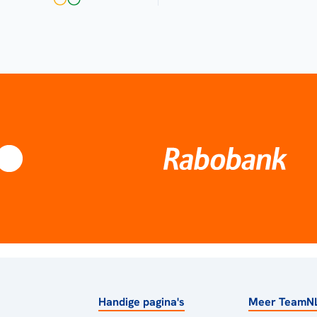
Handige pagina's
Meer TeamN