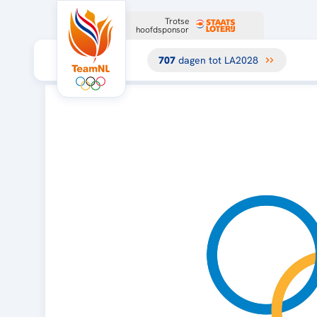
Trotse
hoofdsponsor
707
dagen tot LA2028