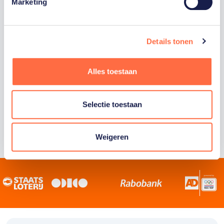
Staatsloterij is trotse hoofdsponsor van
Marketing
TeamNL. Samen willen we Nederland het
sportiefste land van de wereld maken.
Details tonen
Alles toestaan
Selectie toestaan
Weigeren