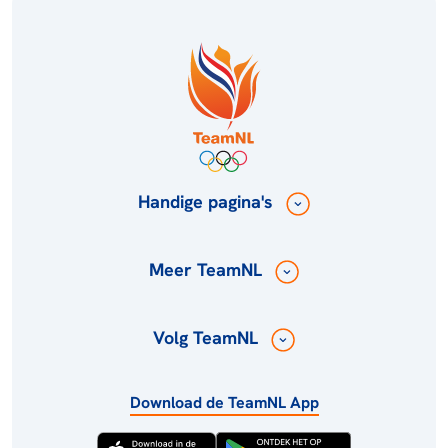
Handige pagina's
Meer TeamNL
Volg TeamNL
Download de TeamNL App