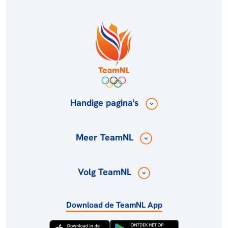
Handige pagina's
Meer TeamNL
Volg TeamNL
Download de TeamNL App