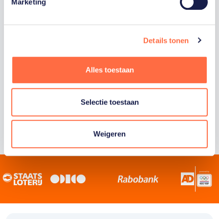
Staatsloterij is trotse hoofdsponsor van
Marketing
TeamNL. Samen willen we Nederland het
sportiefste land van de wereld maken.
Details tonen
Alles toestaan
Selectie toestaan
Weigeren