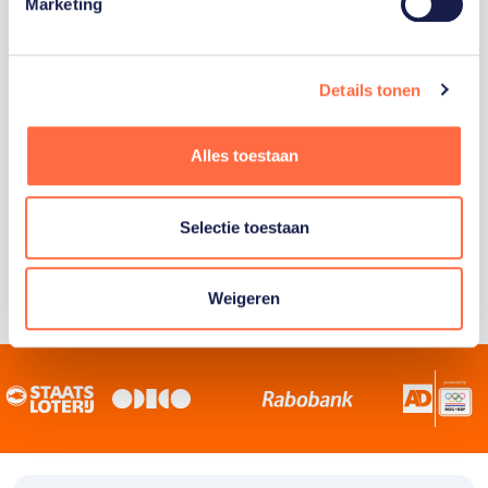
Staatsloterij is trotse hoofdsponsor van
Marketing
TeamNL. Samen willen we Nederland het
sportiefste land van de wereld maken.
Details tonen
Alles toestaan
Selectie toestaan
Weigeren