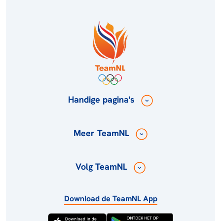
Handige pagina's
Meer TeamNL
Volg TeamNL
Download de TeamNL App