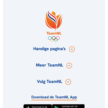
Handige pagina's
Meer TeamNL
Volg TeamNL
Download de TeamNL App