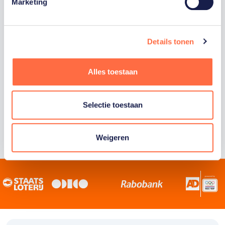
Staatsloterij is trotse hoofdsponsor van
Marketing
TeamNL. Samen willen we Nederland het
sportiefste land van de wereld maken.
Details tonen
Alles toestaan
Selectie toestaan
Weigeren