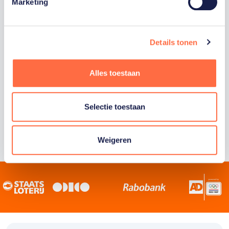
Staatsloterij is trotse hoofdsponsor van
Marketing
TeamNL. Samen willen we Nederland het
sportiefste land van de wereld maken.
Details tonen
Alles toestaan
Selectie toestaan
Weigeren