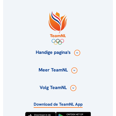
Handige pagina's
Meer TeamNL
Volg TeamNL
Download de TeamNL App