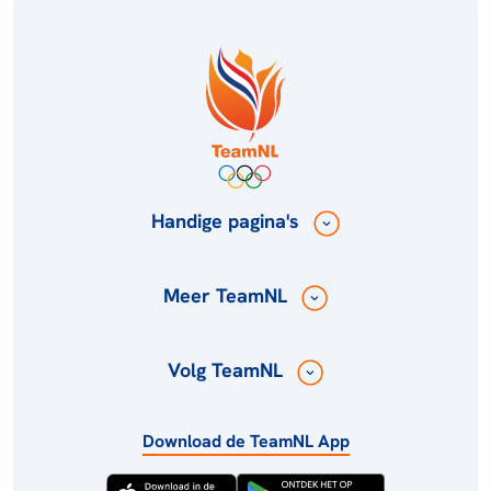
Handige pagina's
Meer TeamNL
Volg TeamNL
Download de TeamNL App