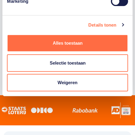
Staatsloterij is trotse hoofdsponsor van
Marketing
TeamNL. Samen willen we Nederland het
sportiefste land van de wereld maken.
Details tonen
Alles toestaan
Selectie toestaan
Weigeren