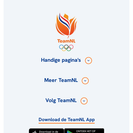
Handige pagina's
Meer TeamNL
Volg TeamNL
Download de TeamNL App