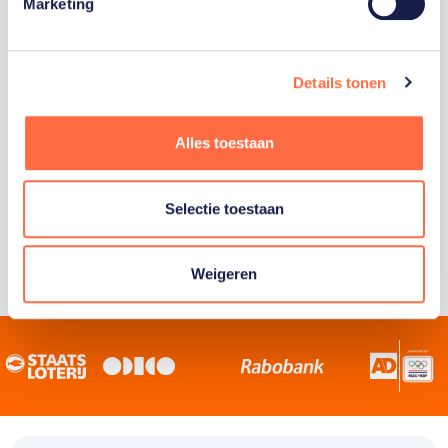
Staatsloterij is trotse hoofdsponsor van
Marketing
TeamNL. Samen willen we Nederland het
sportiefste land van de wereld maken.
Details tonen
Alles toestaan
Selectie toestaan
Weigeren