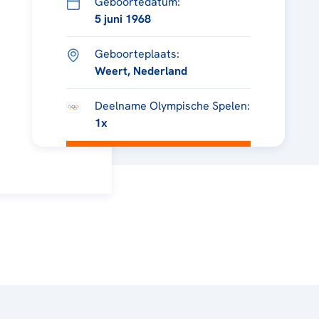
Geboortedatum:
5 juni 1968
Geboorteplaats:
Weert, Nederland
Deelname Olympische Spelen:
1x