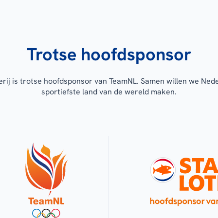
Trotse hoofdsponsor
erij is trotse hoofdsponsor van TeamNL. Samen willen we Ned
sportiefste land van de wereld maken.