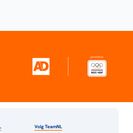
L
Volg TeamNL