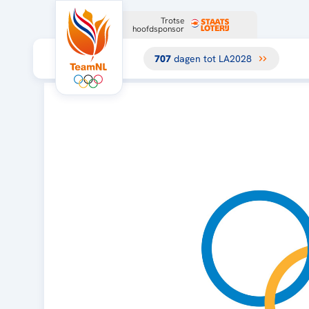
Trotse
hoofdsponsor
707
dagen tot LA2028