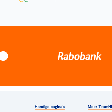
Handige pagina's
Meer TeamN