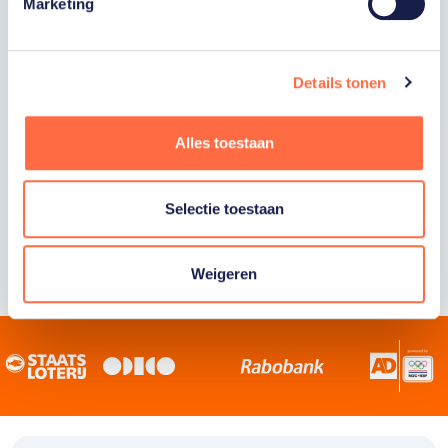
Staatsloterij is trotse hoofdsponsor van
Marketing
TeamNL. Samen willen we Nederland het
sportiefste land van de wereld maken.
Details tonen
Alles toestaan
Selectie toestaan
Weigeren