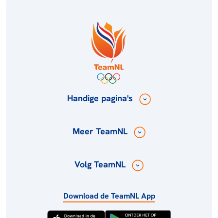
Handige pagina's
Meer TeamNL
Volg TeamNL
Download de TeamNL App