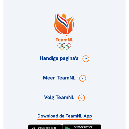
Handige pagina's
Meer TeamNL
Volg TeamNL
Download de TeamNL App