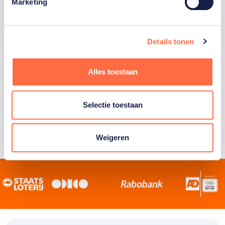
Staatsloterij is trotse hoofdsponsor van
Marketing
TeamNL. Samen willen we Nederland het
sportiefste land van de wereld maken.
Details tonen
Alles toestaan
Selectie toestaan
Weigeren