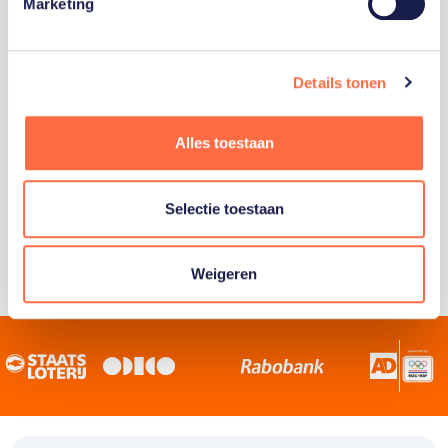
Staatsloterij is trotse hoofdsponsor van
Marketing
TeamNL. Samen willen we Nederland het
sportiefste land van de wereld maken.
Details tonen
Alles toestaan
Selectie toestaan
Weigeren