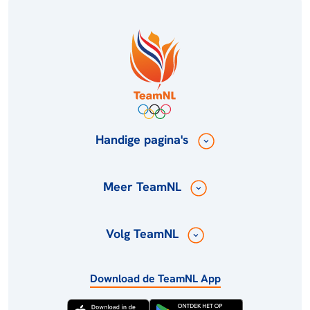
Handige pagina's
Meer TeamNL
Volg TeamNL
Download de TeamNL App