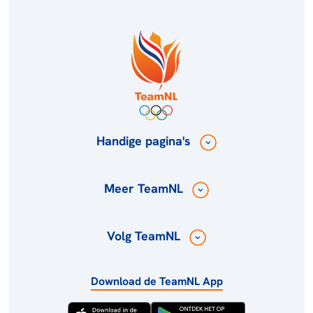
Handige pagina's
Meer TeamNL
Volg TeamNL
Download de TeamNL App