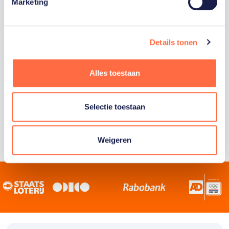
Staatsloterij is trotse hoofdsponsor van
Marketing
TeamNL. Samen willen we Nederland het
sportiefste land van de wereld maken.
Details tonen
Alles toestaan
Selectie toestaan
Weigeren