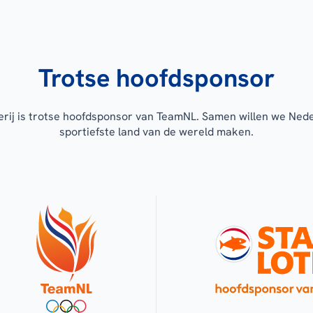
Trotse hoofdsponsor
erij is trotse hoofdsponsor van TeamNL. Samen willen we Ned
sportiefste land van de wereld maken.