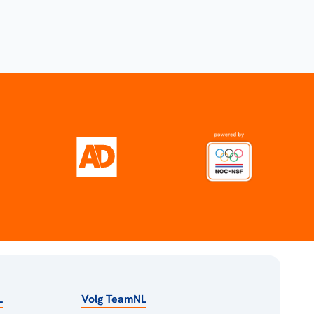
L
Volg TeamNL