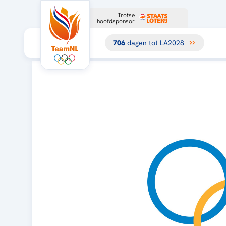
Trotse
hoofdsponsor
706
dagen tot LA2028