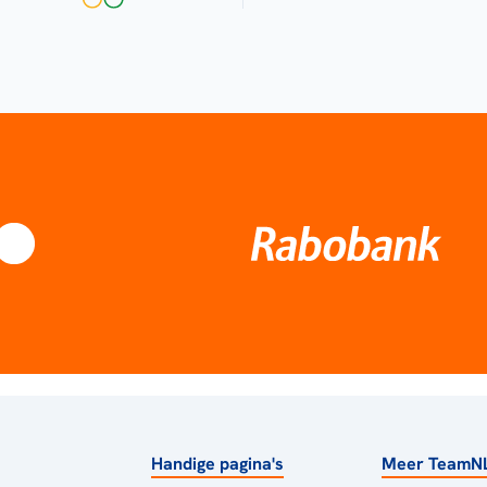
Handige pagina's
Meer TeamN