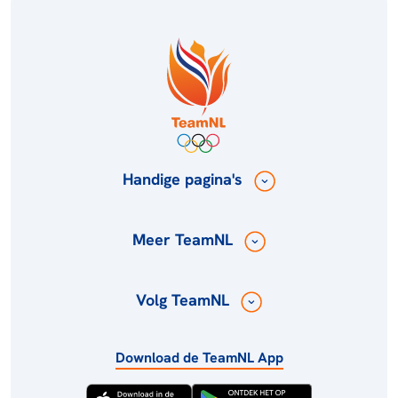
Handige pagina's
Meer TeamNL
Volg TeamNL
Download de TeamNL App