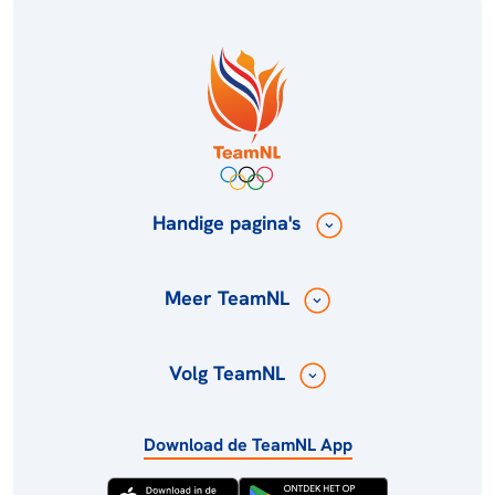
Handige pagina's
Meer TeamNL
Volg TeamNL
Download de TeamNL App