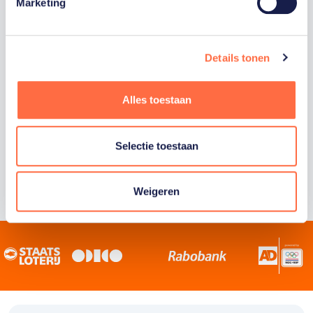
Staatsloterij is trotse hoofdsponsor van
Marketing
TeamNL. Samen willen we Nederland het
sportiefste land van de wereld maken.
Details tonen
Alles toestaan
Selectie toestaan
Weigeren