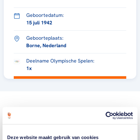
Geboortedatum:
15 juli 1942
Geboorteplaats:
Borne, Nederland
Deelname Olympische Spelen:
1x
Deze website maakt gebruik van cookies