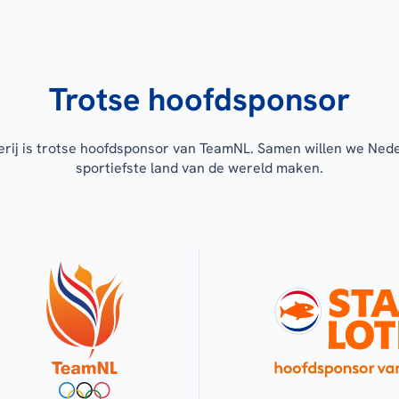
Trotse hoofdsponsor
erij is trotse hoofdsponsor van TeamNL. Samen willen we Ned
sportiefste land van de wereld maken.