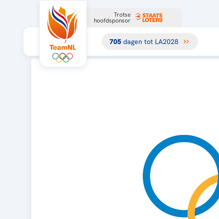
Trotse
hoofdsponsor
705
dagen tot LA2028