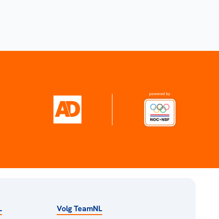
L
Volg TeamNL