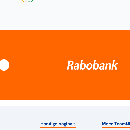
Handige pagina's
Meer TeamN