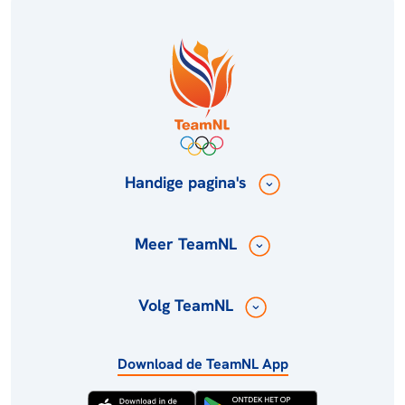
Handige pagina's
Meer TeamNL
Volg TeamNL
Download de TeamNL App