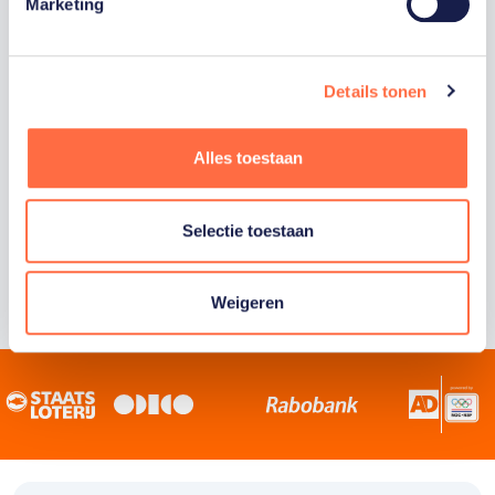
Staatsloterij is trotse hoofdsponsor van
Marketing
TeamNL. Samen willen we Nederland het
sportiefste land van de wereld maken.
Details tonen
Alles toestaan
Selectie toestaan
Weigeren