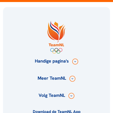
Handige pagina's
Meer TeamNL
Volg TeamNL
Download de TeamNL App