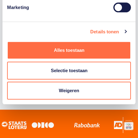
Marketing
Staatsloterij is trotse hoofdsponsor van
TeamNL. Samen willen we Nederland het
sportiefste land van de wereld maken.
Details tonen
Alles toestaan
Selectie toestaan
Weigeren