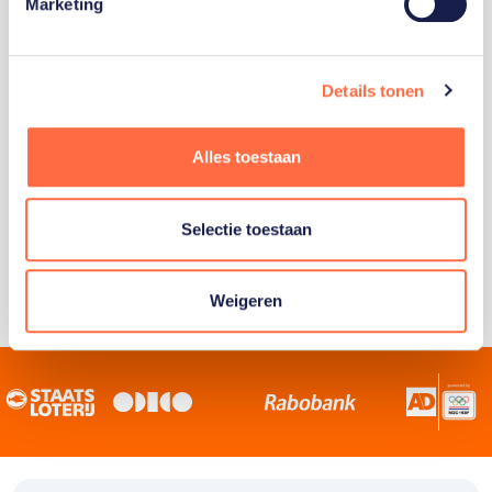
Staatsloterij is trotse hoofdsponsor van
Marketing
TeamNL. Samen willen we Nederland het
sportiefste land van de wereld maken.
Details tonen
Alles toestaan
Selectie toestaan
Weigeren