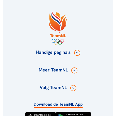
Handige pagina's
Meer TeamNL
Volg TeamNL
Download de TeamNL App