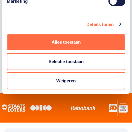
Staatsloterij is trotse hoofdsponsor van
Marketing
TeamNL. Samen willen we Nederland het
sportiefste land van de wereld maken.
Details tonen
Alles toestaan
Selectie toestaan
Weigeren