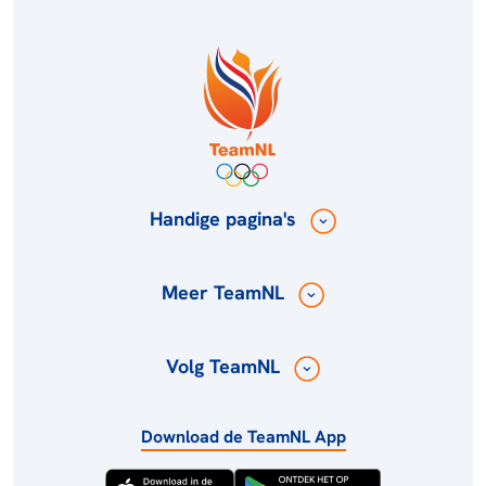
Handige pagina's
Meer TeamNL
Volg TeamNL
Download de TeamNL App